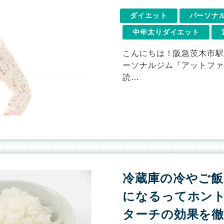
ダイエット
パーソナ
中年太りダイエット
こんにちは！阪急茨木市駅
ーソナルジム『アットファ
読…
冷蔵庫の冷やご
になるってホン
ターチの効果を徹