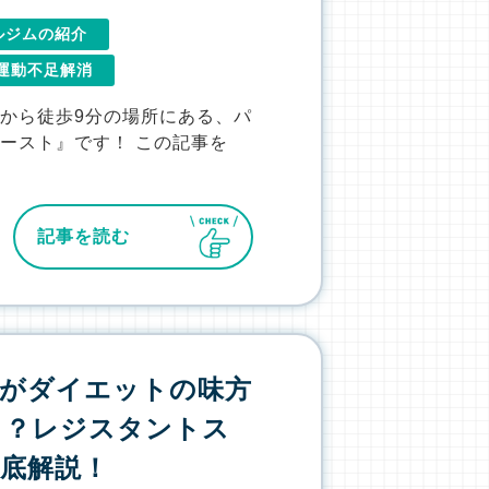
ルジムの紹介
運動不足解消
から徒歩9分の場所にある、パ
ースト』です！ この記事を
記事を読む
飯がダイエットの味方
ト？レジスタントス
底解説！