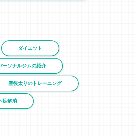
ダイエット
パーソナルジムの紹介
産後太りのトレーニング
不足解消