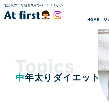
阪急茨木市駅徒歩9分のパーソナルジム
HOME
ジ
中年太りダイエット