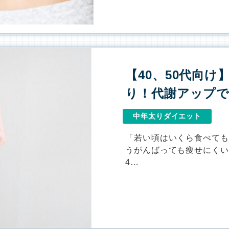
【40、50代向
り！代謝アップ
中年太りダイエット
「若い頃はいくら食べて
うがんばっても痩せにくい
4…