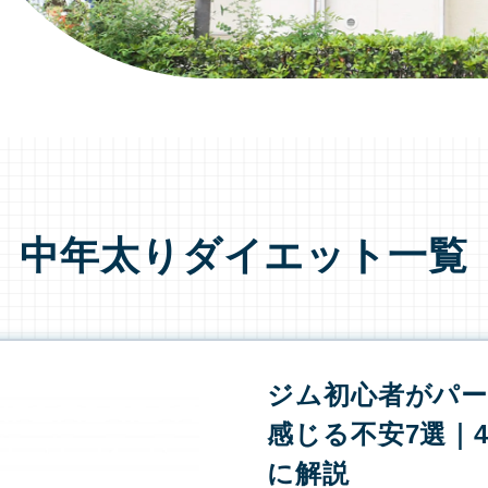
中年太りダイエット一覧
ジム初心者がパ
感じる不安7選｜4
に解説