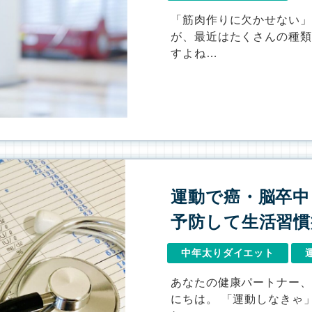
「筋肉作りに欠かせない
が、最近はたくさんの種
すよね…
運動で癌・脳卒中
予防して生活習慣
中年太りダイエット
あなたの健康パートナー
にちは。 「運動しなきゃ