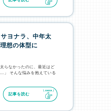
け】サヨナラ、中年太
で理想の体型に
も太らなかったのに、最近はど
…」 そんな悩みを抱えている
記事を読む