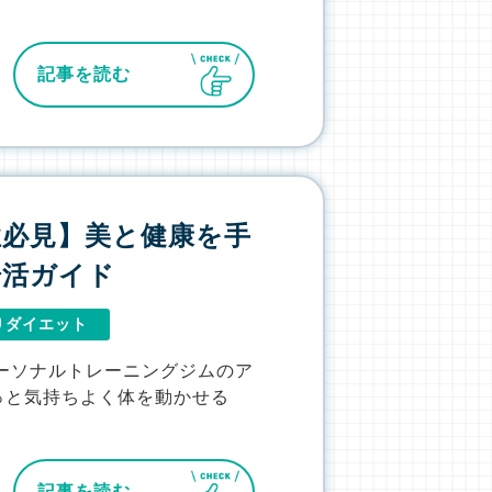
記事を読む
女性必見】美と健康を手
腸活ガイド
りダイエット
ーソナルトレーニングジムのア
っと気持ちよく体を動かせる
記事を読む