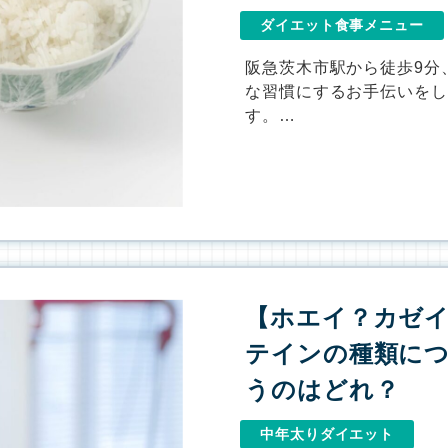
ダイエット食事メニュー
阪急茨木市駅から徒歩9分
な習慣にするお手伝いを
す。…
【ホエイ？カゼ
テインの種類に
うのはどれ？
中年太りダイエット