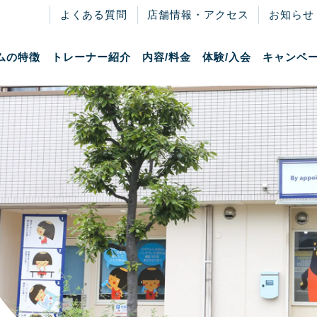
よくある質問
店舗情報・アクセス
お知らせ
ムの特徴
トレーナー紹介
内容/料金
体験/入会
キャンペ